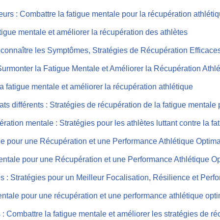
 : Combattre la fatigue mentale pour la récupération athléti
fatigue mentale et améliorer la récupération des athlètes
Reconnaître les Symptômes, Stratégies de Récupération Efficace
 Surmonter la Fatigue Mentale et Améliorer la Récupération Athl
a fatigue mentale et améliorer la récupération athlétique
ts différents : Stratégies de récupération de la fatigue mentale 
tion mentale : Stratégies pour les athlètes luttant contre la fa
ale pour une Récupération et une Performance Athlétique Optim
Mentale pour une Récupération et une Performance Athlétique O
s : Stratégies pour un Meilleur Focalisation, Résilience et Per
 mentale pour une récupération et une performance athlétique opt
 : Combattre la fatigue mentale et améliorer les stratégies de r