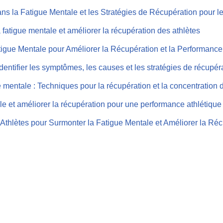
ns la Fatigue Mentale et les Stratégies de Récupération pour le
a fatigue mentale et améliorer la récupération des athlètes
atigue Mentale pour Améliorer la Récupération et la Performance
identifier les symptômes, les causes et les stratégies de récupér
 mentale : Techniques pour la récupération et la concentration 
le et améliorer la récupération pour une performance athlétique
s Athlètes pour Surmonter la Fatigue Mentale et Améliorer la Ré