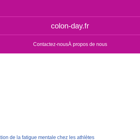
colon-day.fr
Contactez-nous
À propos de nous
tion de la fatigue mentale chez les athlètes