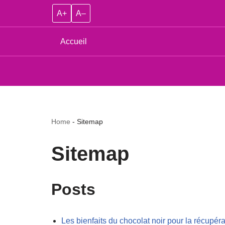
A+
A–
Accueil
Home
-
Sitemap
Sitemap
Posts
Les bienfaits du chocolat noir pour la récupéra