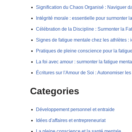
Signification du Chaos Organisé : Naviguer da
Intégrité morale : essentielle pour surmonter l
Célébration de la Discipline : Surmonter la F
Signes de fatigue mentale chez les athlètes : 
Pratiques de pleine conscience pour la fatigue
La foi avec amour : surmonter la fatigue menta
Écritures sur l'Amour de Soi : Autonomiser le
Categories
Développement personnel et entraide
Idées d'affaires et entrepreneuriat
La pleine conscience et la santé mentale