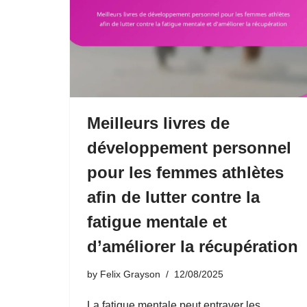
Meilleurs livres de
développement personnel
pour les femmes athlètes
afin de lutter contre la
fatigue mentale et
d’améliorer la récupération
by
Felix Grayson
12/08/2025
La fatigue mentale peut entraver les