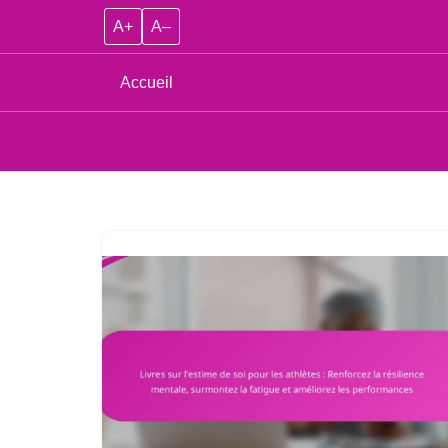
A+
A–
Accueil