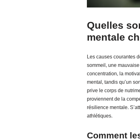
Quelles so
mentale che
Les causes courantes de
sommeil, une mauvaise n
concentration, la motiv
mental, tandis qu’un som
prive le corps de nutrim
proviennent de la compét
résilience mentale. S’at
athlétiques.
Comment les