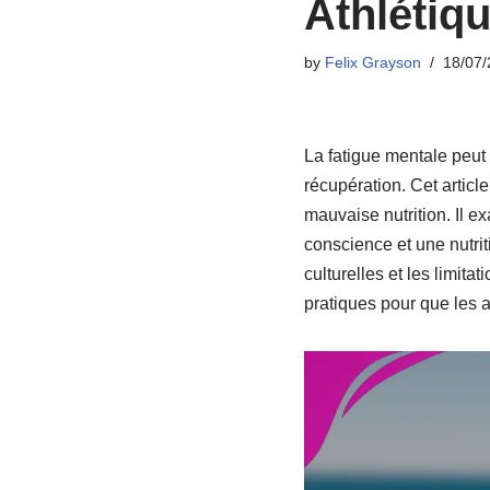
Athlétiq
by
Felix Grayson
18/07/
La fatigue mentale peut 
récupération. Cet articl
mauvaise nutrition. Il ex
conscience et une nutrit
culturelles et les limit
pratiques pour que les a