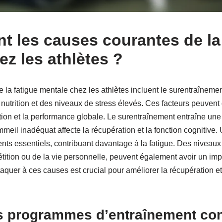
nt les causes courantes de la
z les athlètes ?
 la fatigue mentale chez les athlètes incluent le surentraîneme
utrition et des niveaux de stress élevés. Ces facteurs peuvent 
ation et la performance globale. Le surentraînement entraîne un
meil inadéquat affecte la récupération et la fonction cognitive.
ents essentiels, contribuant davantage à la fatigue. Des niveaux 
ition ou de la vie personnelle, peuvent également avoir un impact
taquer à ces causes est crucial pour améliorer la récupération e
 programmes d’entraînement cont