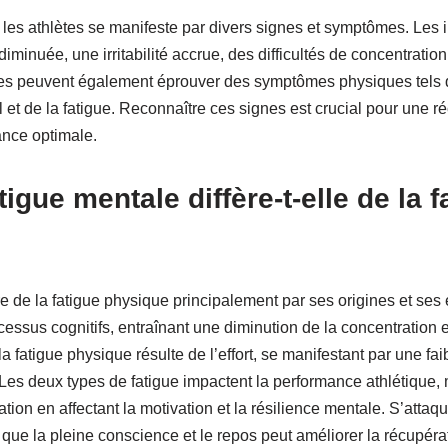
 les athlètes se manifeste par divers signes et symptômes. Les 
iminuée, une irritabilité accrue, des difficultés de concentration
tes peuvent également éprouver des symptômes physiques tels 
et de la fatigue. Reconnaître ces signes est crucial pour une réc
ance optimale.
tigue mentale diffère-t-elle de la f
re de la fatigue physique principalement par ses origines et ses e
essus cognitifs, entraînant une diminution de la concentration e
la fatigue physique résulte de l’effort, se manifestant par une fa
Les deux types de fatigue impactent la performance athlétique, 
tion en affectant la motivation et la résilience mentale. S’attaq
s que la pleine conscience et le repos peut améliorer la récupéra