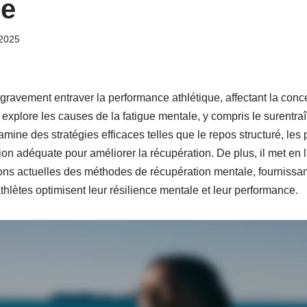
ue
2025
gravement entraver la performance athlétique, affectant la conce
e explore les causes de la fatigue mentale, y compris le surentr
amine des stratégies efficaces telles que le repos structuré, les
ion adéquate pour améliorer la récupération. De plus, il met en 
ations actuelles des méthodes de récupération mentale, fournissa
thlètes optimisent leur résilience mentale et leur performance.