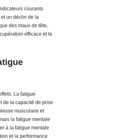
indicateurs courants
 et un déclin de la
que des maux de tête,
upération efficace et le
atigue
ffets. La fatigue
t de la capacité de prise
iblesse musculaire et
mais la fatigue mentale
uer à la fatigue mentale
tion et la performance