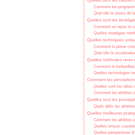
Quelles sont les causes c
Comment les programmes
Quel rôle le stress de l
Quelles sont les stratégi
Comment un repos et une
Quelles stratégies nutri
Quelles techniques uniques
Comment la pleine consc
Quel rôle la visualisat
Quelles méthodes rares m
Comment le biofeedback 
Quelles technologies i
Comment les perceptions c
Quelles sont les idées 
Comment les athlètes de
Quelles sont les principa
Quels défis les athlète
Quelles meilleures prati
Comment les athlètes pe
Quelles erreurs courante
Quelles perspectives d’