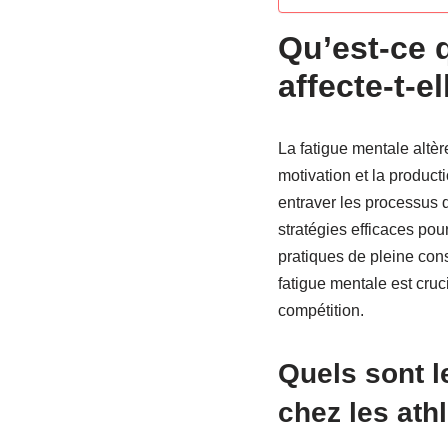
Qu’est-ce 
affecte-t-e
La fatigue mentale altèr
motivation et la produc
entraver les processus d
stratégies efficaces pou
pratiques de pleine con
fatigue mentale est cruc
compétition.
Quels sont l
chez les ath