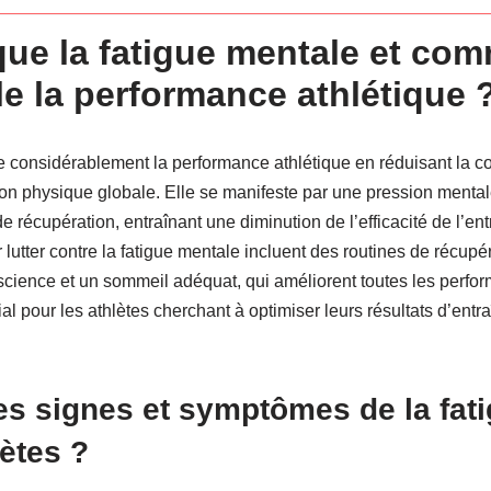
que la fatigue mentale et co
lle la performance athlétique 
e considérablement la performance athlétique en réduisant la co
tion physique globale. Elle se manifeste par une pression menta
e récupération, entraînant une diminution de l’efficacité de l’en
r lutter contre la fatigue mentale incluent des routines de récupé
science et un sommeil adéquat, qui améliorent toutes les perfor
ial pour les athlètes cherchant à optimiser leurs résultats d’entr
es signes et symptômes de la fat
lètes ?