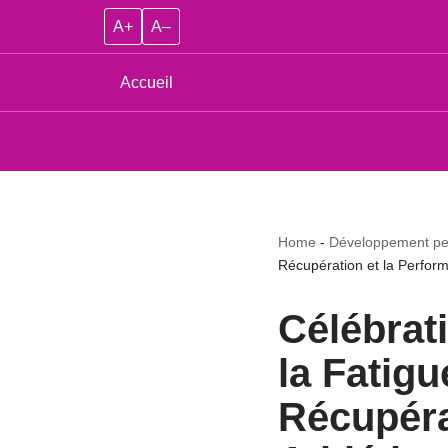
A+
A–
Accueil
Home
-
Développement per
Récupération et la Perform
Célébrati
la Fatigu
Récupéra