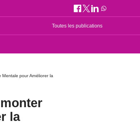
Toutes les publications
e Mentale pour Améliorer la
urmonter
r la