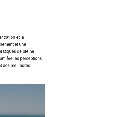
ntration et la
aînement et une
 pratiques de pleine
lumière les perceptions
nt des meilleures