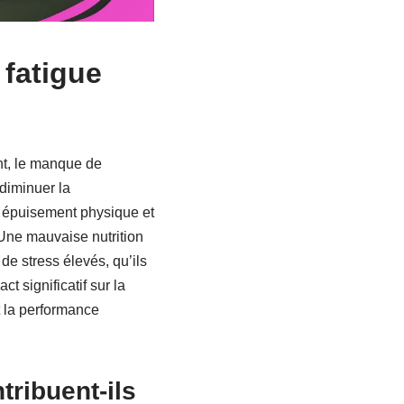
 fatigue
nt, le manque de
diminuer la
e épuisement physique et
 Une mauvaise nutrition
de stress élevés, qu’ils
 significatif sur la
t la performance
ribuent-ils