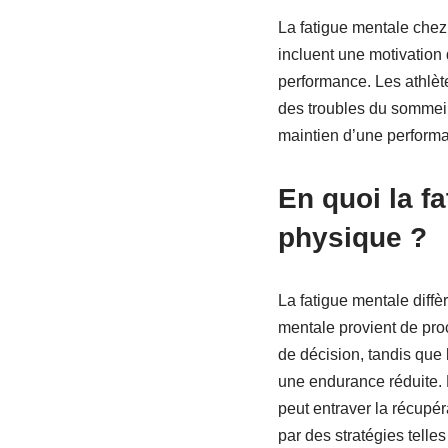
La fatigue mentale chez
incluent une motivation d
performance. Les athlè
des troubles du sommeil 
maintien d’une perform
En quoi la fa
physique ?
La fatigue mentale diffè
mentale provient de proc
de décision, tandis que 
une endurance réduite. 
peut entraver la récupéra
par des stratégies telle