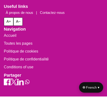
Useful links
À propos de nous
|
Contactez-nous
A+
A–
Navigation
Accueil
Toutes les pages
Politique de cookies
Politique de confidentialité
Conditions of use
Partager
🌐 French ▾