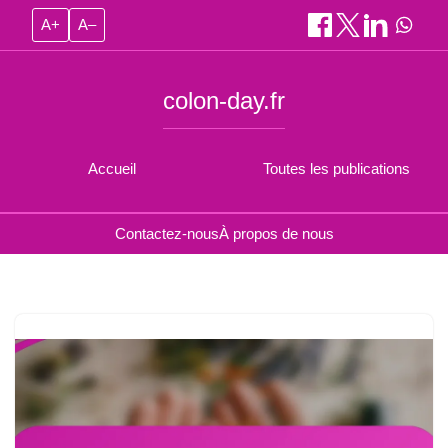
A+
A–
colon-day.fr
Accueil
Toutes les publications
Contactez-nous
À propos de nous