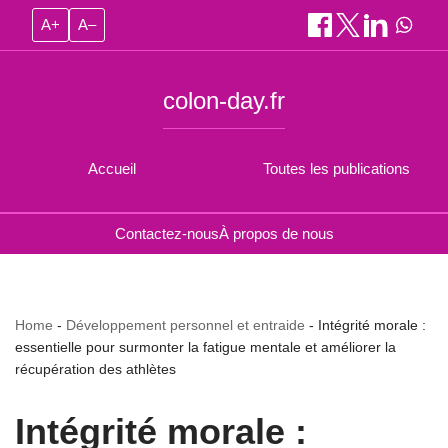
A+
A–
colon-day.fr
Accueil
Toutes les publications
Contactez-nous
À propos de nous
Home
-
Développement personnel et entraide
-
Intégrité morale :
essentielle pour surmonter la fatigue mentale et améliorer la
récupération des athlètes
Intégrité morale :