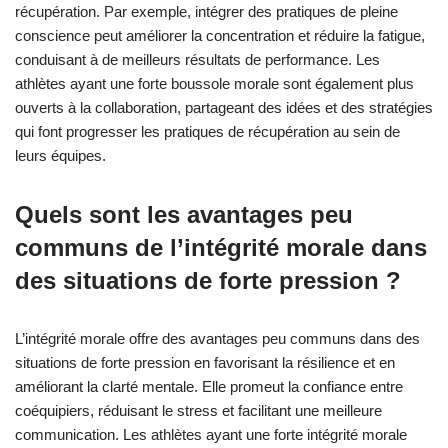
athlètes ?
L’intégrité morale améliore la récupération des athlètes en
favorisant la résilience et en promouvant la prise de décision
éthique. Des attributs rares tels que l’autodiscipline et la
responsabilité contribuent significativement à la force mentale.
L’autodiscipline encourage les athlètes à respecter les
protocoles de récupération, tandis que la responsabilité garantit
qu’ils restent engagés envers leurs objectifs. Ces qualités
peuvent conduire à une meilleure concentration et motivation,
facilitant finalement un processus de récupération plus efficace.
Comment l’intégrité morale peut-elle
conduire à des stratégies de
récupération innovantes ?