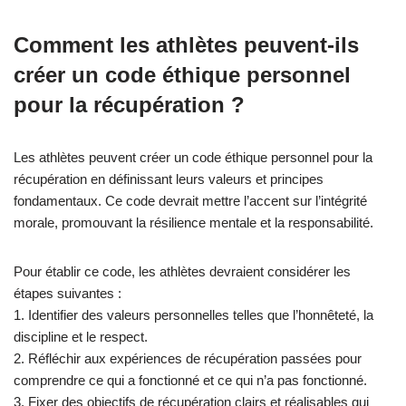
Quelles meilleures pratiques
les athlètes peuvent-ils mettre
en œuvre pour renforcer
l’intégrité morale ?
Les athlètes peuvent renforcer l’intégrité morale en respectant
des principes d’honnêteté, de responsabilité et de respect. Ces
pratiques favorisent la résilience mentale et améliorent la
récupération.
Établir des valeurs personnelles claires aide les athlètes à