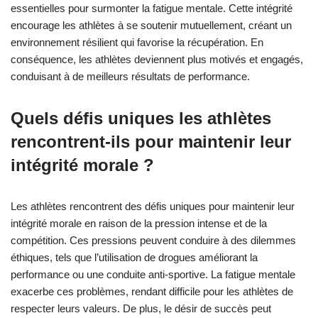
résultats de récupération. De plus, l’intégrité morale cultive un
environnement de soutien, encourageant la communication
ouverte et la collaboration, qui sont essentielles pour surmonter
la fatigue mentale. Cet attribut unique renforce finalement la
détermination d’un athlète à surmonter les défis, entraînant une
meilleure récupération globale.
Comment l’intégrité morale impacte-
t-elle la dynamique d’équipe et les
systèmes de soutien ?
L’intégrité morale améliore significativement la dynamique
d’équipe et les systèmes de soutien en favorisant la confiance
et la collaboration. Les équipes ayant une forte intégrité morale
connaissent une communication et une cohésion améliorées,
essentielles pour surmonter la fatigue mentale. Cette intégrité
encourage les athlètes à se soutenir mutuellement, créant un