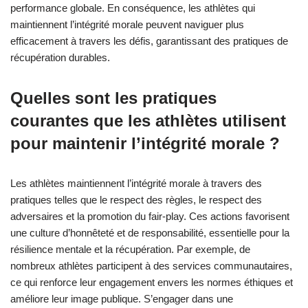
L’intégrité morale améliore la prise de décision lors de la
récupération en favorisant la confiance, la responsabilité et la
résilience. Les athlètes ayant de fortes valeurs morales sont
plus susceptibles de faire des choix qui priorisent leur bien-être
et leur succès à long terme. Cet engagement conduit à une
clarté mentale améliorée et réduit l’impact de la fatigue. Des
recherches montrent que l’intégrité dans la prise de décision est
corrélée à de meilleurs résultats de récupération et à une
performance globale. En conséquence, les athlètes qui
maintiennent l’intégrité morale peuvent naviguer plus
efficacement à travers les défis, garantissant des pratiques de
récupération durables.
Quelles sont les pratiques
courantes que les athlètes utilisent
pour maintenir l’intégrité morale ?