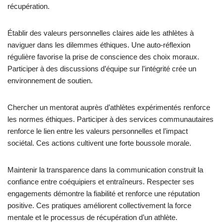
L’intégrité morale offre des avantages peu communs dans des
situations de forte pression en favorisant la résilience et en
améliorant la clarté mentale. Elle promeut la confiance entre
coéquipiers, réduisant le stress et facilitant une meilleure
communication. Les athlètes ayant une forte intégrité morale
éprouvent souvent une motivation accrue, conduisant à une
meilleure performance et récupération. De plus, elle cultive un
environnement de soutien, permettant aux individus de partager
leurs fardeaux et de récupérer plus efficacement de la fatigue
mentale.