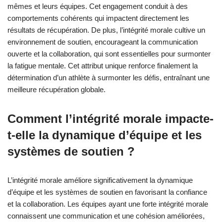
Quels attributs uniques
distinguent l’intégrité morale
dans la récupération des
athlètes ?
L’intégrité morale améliore de manière unique la récupération
des athlètes en favorisant la confiance, la responsabilité et la
résilience mentale. Les athlètes ayant une forte intégrité morale
sont plus susceptibles de respecter les protocoles de
récupération, car ils priorisent leurs engagements envers eux-
mêmes et leurs équipes. Cet engagement conduit à des
comportements cohérents qui impactent directement les