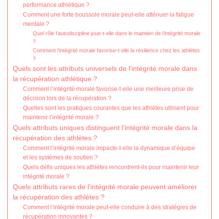
performance athlétique ?
Comment une forte boussole morale peut-elle atténuer la fatigue
mentale ?
Quel rôle l’autodiscipline joue-t-elle dans le maintien de l’intégrité morale
?
Comment l’intégrité morale favorise-t-elle la résilience chez les athlètes
?
Quels sont les attributs universels de l’intégrité morale dans
la récupération athlétique ?
Comment l’intégrité morale favorise-t-elle une meilleure prise de
décision lors de la récupération ?
Quelles sont les pratiques courantes que les athlètes utilisent pour
maintenir l’intégrité morale ?
Quels attributs uniques distinguent l’intégrité morale dans la
récupération des athlètes ?
Comment l’intégrité morale impacte-t-elle la dynamique d’équipe
et les systèmes de soutien ?
Quels défis uniques les athlètes rencontrent-ils pour maintenir leur
intégrité morale ?
Quels attributs rares de l’intégrité morale peuvent améliorer
la récupération des athlètes ?
Comment l’intégrité morale peut-elle conduire à des stratégies de
récupération innovantes ?