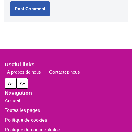
la récupération et la performance globale.
Leave a Reply
Your email address will not be published.
Required fields
are marked
*
Name
*
Email
*
Website