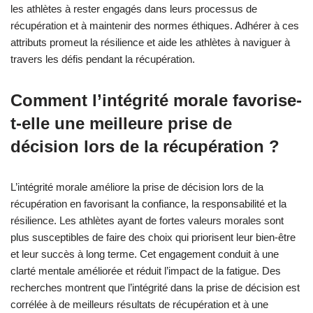
dans la récupération athlétique
?
L’intégrité morale est vitale pour surmonter la fatigue mentale et
améliorer la récupération des athlètes. Les attributs universels
clés incluent l’honnêteté, la responsabilité, le respect et l’équité.
Ces principes favorisent un environnement positif, encourageant
les athlètes à rester engagés dans leurs processus de
récupération et à maintenir des normes éthiques. Adhérer à ces
attributs promeut la résilience et aide les athlètes à naviguer à
travers les défis pendant la récupération.
Comment l’intégrité morale favorise-
t-elle une meilleure prise de
décision lors de la récupération ?