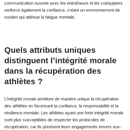
Les athlètes maintiennent l’intégrité morale à travers des
pratiques telles que le respect des règles, le respect des
adversaires et la promotion du fair-play. Ces actions favorisent
une culture d’honnêteté et de responsabilité, essentielle pour la
résilience mentale et la récupération. Par exemple, de
nombreux athlètes participent à des services communautaires,
ce qui renforce leur engagement envers les normes éthiques et
améliore leur image publique. S’engager dans une
communication ouverte avec les entraîneurs et les coéquipiers
renforce également la confiance, créant un environnement de
soutien qui atténue la fatigue mentale.