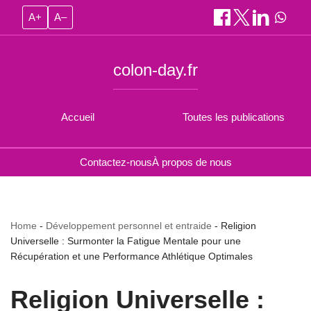
A+
A–
colon-day.fr
Accueil
Toutes les publications
Contactez-nous
À propos de nous
Home
-
Développement personnel et entraide
-
Religion
Universelle : Surmonter la Fatigue Mentale pour une
Récupération et une Performance Athlétique Optimales
Religion Universelle :