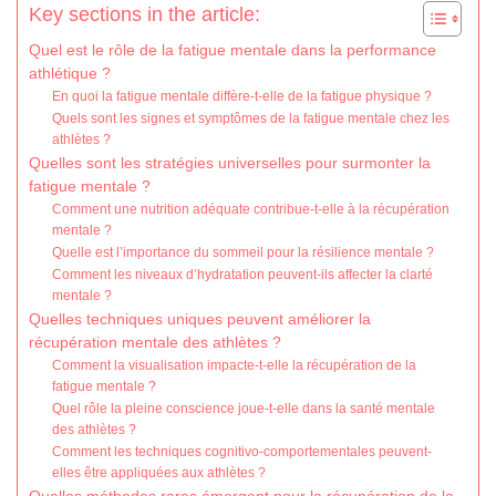
Key sections in the article:
Quel est le rôle de la fatigue mentale dans la performance
athlétique ?
En quoi la fatigue mentale diffère-t-elle de la fatigue physique ?
Quels sont les signes et symptômes de la fatigue mentale chez les
athlètes ?
Quelles sont les stratégies universelles pour surmonter la
fatigue mentale ?
Comment une nutrition adéquate contribue-t-elle à la récupération
mentale ?
Quelle est l’importance du sommeil pour la résilience mentale ?
Comment les niveaux d’hydratation peuvent-ils affecter la clarté
mentale ?
Quelles techniques uniques peuvent améliorer la
récupération mentale des athlètes ?
Comment la visualisation impacte-t-elle la récupération de la
fatigue mentale ?
Quel rôle la pleine conscience joue-t-elle dans la santé mentale
des athlètes ?
Comment les techniques cognitivo-comportementales peuvent-
elles être appliquées aux athlètes ?