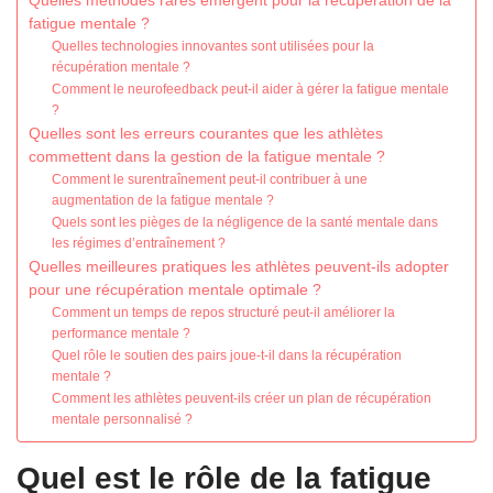
Quelles méthodes rares émergent pour la récupération de la
fatigue mentale ?
Quelles technologies innovantes sont utilisées pour la
récupération mentale ?
Comment le neurofeedback peut-il aider à gérer la fatigue mentale
?
Quelles sont les erreurs courantes que les athlètes
commettent dans la gestion de la fatigue mentale ?
Comment le surentraînement peut-il contribuer à une
augmentation de la fatigue mentale ?
Quels sont les pièges de la négligence de la santé mentale dans
les régimes d’entraînement ?
Quelles meilleures pratiques les athlètes peuvent-ils adopter
pour une récupération mentale optimale ?
Comment un temps de repos structuré peut-il améliorer la
performance mentale ?
Quel rôle le soutien des pairs joue-t-il dans la récupération
mentale ?
Comment les athlètes peuvent-ils créer un plan de récupération
mentale personnalisé ?
Quel est le rôle de la fatigue