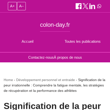
A+
A–
colon-day.fr
Accueil
Toutes les publications
Contactez-nous
À propos de nous
Home
-
Développement personnel et entraide
-
Signification de la
peur irrationnelle : Comprendre la fatigue mentale, les stratégies
de récupération et la performance des athlètes
Signification de la peur