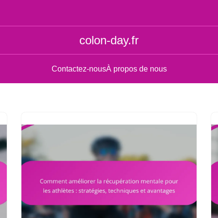
colon-day.fr
Contactez-nous
À propos de nous