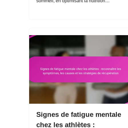
sommeil, en optimisant la nutrition…
Signes de fatigue mentale
chez les athlètes :