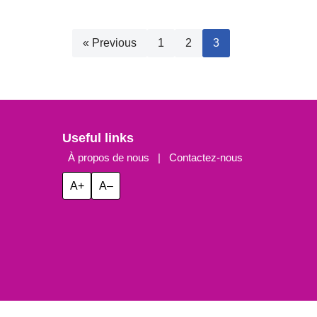
« Previous
1
2
3
Useful links
À propos de nous
|
Contactez-nous
A+
A–