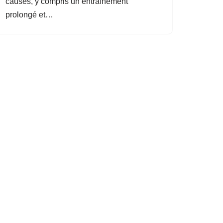
causes, y compris un entraînement
prolongé et…