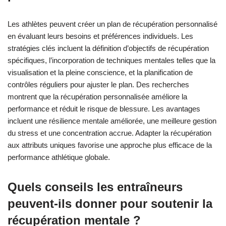
Les athlètes peuvent créer un plan de récupération personnalisé
en évaluant leurs besoins et préférences individuels. Les
stratégies clés incluent la définition d’objectifs de récupération
spécifiques, l’incorporation de techniques mentales telles que la
visualisation et la pleine conscience, et la planification de
contrôles réguliers pour ajuster le plan. Des recherches
montrent que la récupération personnalisée améliore la
performance et réduit le risque de blessure. Les avantages
incluent une résilience mentale améliorée, une meilleure gestion
du stress et une concentration accrue. Adapter la récupération
aux attributs uniques favorise une approche plus efficace de la
performance athlétique globale.
Quels conseils les entraîneurs
peuvent-ils donner pour soutenir la
récupération mentale ?