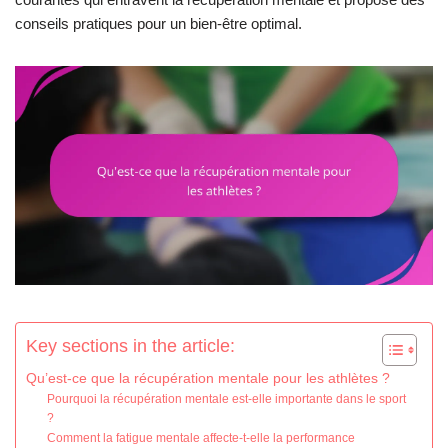
conseils pratiques pour un bien-être optimal.
Key sections in the article:
Qu’est-ce que la récupération mentale pour les athlètes ?
Pourquoi la récupération mentale est-elle importante dans le sport
?
Comment la fatigue mentale affecte-t-elle la performance