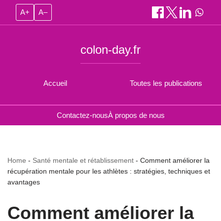
A+
A–
colon-day.fr
Accueil
Toutes les publications
Contactez-nous
À propos de nous
Home
-
Santé mentale et rétablissement
-
Comment améliorer la
récupération mentale pour les athlètes : stratégies, techniques et
avantages
Comment améliorer la