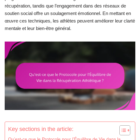
récupération, tandis que l’engagement dans des réseaux de
soutien social offre un soulagement émotionnel. En mettant en
œuvre ces techniques, les athlètes peuvent améliorer leur clarté
mentale et leur bien-être général.
Key sections in the article:
Qu’est-ce que le Protocole pour l’Équilibre de Vie dans la