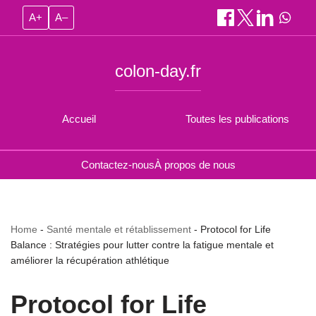
A+
A–
colon-day.fr
Accueil
Toutes les publications
Contactez-nous
À propos de nous
Home
-
Santé mentale et rétablissement
-
Protocol for Life
Balance : Stratégies pour lutter contre la fatigue mentale et
améliorer la récupération athlétique
Protocol for Life