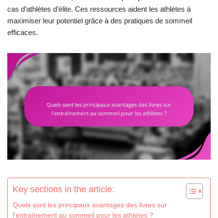
cas d’athlètes d’élite. Ces ressources aident les athlètes à
maximiser leur potentiel grâce à des pratiques de sommeil
efficaces.
Key sections in the article:
Quels sont les principaux avantages des livres sur
l’entraînement au sommeil pour les athlètes ?