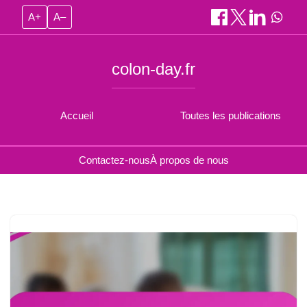
A+
A–
colon-day.fr
Accueil
Toutes les publications
Contactez-nous
À propos de nous