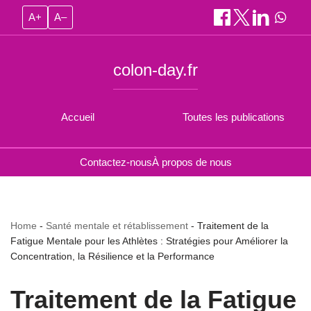
A+
A–
colon-day.fr
Accueil
Toutes les publications
Contactez-nous
À propos de nous
Home
-
Santé mentale et rétablissement
-
Traitement de la
Fatigue Mentale pour les Athlètes : Stratégies pour Améliorer la
Concentration, la Résilience et la Performance
Traitement de la Fatigue