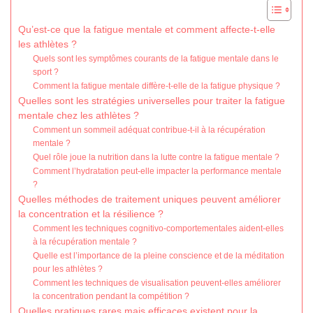
Qu’est-ce que la fatigue mentale et comment affecte-t-elle
les athlètes ?
Quels sont les symptômes courants de la fatigue mentale dans le
sport ?
Comment la fatigue mentale diffère-t-elle de la fatigue physique ?
Quelles sont les stratégies universelles pour traiter la fatigue
mentale chez les athlètes ?
Comment un sommeil adéquat contribue-t-il à la récupération
mentale ?
Quel rôle joue la nutrition dans la lutte contre la fatigue mentale ?
Comment l’hydratation peut-elle impacter la performance mentale
?
Quelles méthodes de traitement uniques peuvent améliorer
la concentration et la résilience ?
Comment les techniques cognitivo-comportementales aident-elles
à la récupération mentale ?
Quelle est l’importance de la pleine conscience et de la méditation
pour les athlètes ?
Comment les techniques de visualisation peuvent-elles améliorer
la concentration pendant la compétition ?
Quelles pratiques rares mais efficaces existent pour la