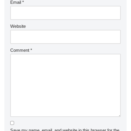
Email
*
Website
Comment
*
Save my name, email, and website in this browser for the