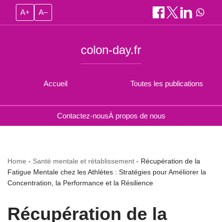
A+
A–
colon-day.fr
Accueil
Toutes les publications
Contactez-nous
À propos de nous
Home
-
Santé mentale et rétablissement
-
Récupération de la
Fatigue Mentale chez les Athlètes : Stratégies pour Améliorer la
Concentration, la Performance et la Résilience
Récupération de la