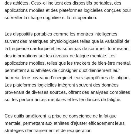
grâce à des techniques d’auto-évaluation et à des métriques
objectives. Les méthodes courantes incluent la surveillance de
l’humeur, de la concentration et de la qualité du sommeil, ainsi
que des tests de performance cognitive. L’utilisation d’outils tels
que des questionnaires, la variabilité de la fréquence cardiaque
et des évaluations du temps de réaction peut fournir des
informations sur la fatigue mentale. Un suivi régulier aide les
athlètes à identifier des schémas et à ajuster leur entraînement
en conséquence.
Quels outils et applications sont
disponibles pour suivre la fatigue
mentale ?
Plusieurs outils et applications aident à suivre la fatigue mentale
des athlètes. Ceux-ci incluent des dispositifs portables, des
applications mobiles et des plateformes logicielles conçues pour