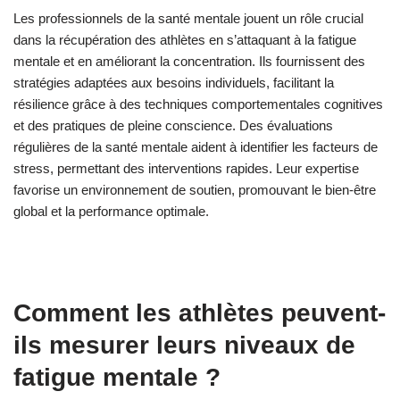
conséquence, ils peuvent cultiver la résilience et maintenir une
performance optimale pendant l’entraînement et la compétition.
Quel rôle les professionnels de la
santé mentale jouent-ils dans la
récupération des athlètes ?
Les professionnels de la santé mentale jouent un rôle crucial
dans la récupération des athlètes en s’attaquant à la fatigue
mentale et en améliorant la concentration. Ils fournissent des
stratégies adaptées aux besoins individuels, facilitant la
résilience grâce à des techniques comportementales cognitives
et des pratiques de pleine conscience. Des évaluations
régulières de la santé mentale aident à identifier les facteurs de
stress, permettant des interventions rapides. Leur expertise
favorise un environnement de soutien, promouvant le bien-être
global et la performance optimale.