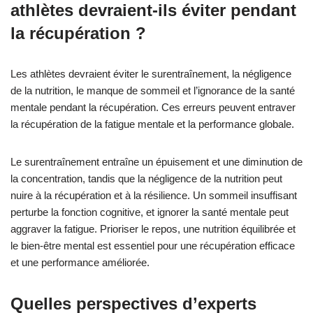
programmées pour améliorer la concentration et la
performance. Mettez en œuvre des techniques telles que la
pleine conscience et la restructuration cognitive pour renforcer
la résilience. Utilisez la nutrition et l’hydratation comme
éléments fondamentaux pour soutenir la récupération. Des
évaluations régulières de la fatigue mentale peuvent guider les
ajustements des stratégies.
Comment les athlètes peuvent-ils
créer un plan de récupération
personnalisé ?
Les athlètes peuvent créer un plan de récupération personnalisé
en évaluant leurs niveaux uniques de fatigue mentale et en
intégrant des stratégies adaptées. Commencez par identifier les
facteurs de stress spécifiques affectant la concentration et la
performance. Ensuite, intégrez des techniques telles que la