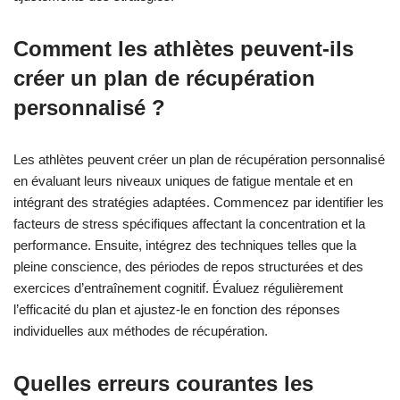
Quelles sont les meilleures
pratiques pour intégrer des
stratégies de récupération ?
Pour intégrer efficacement des stratégies de récupération pour
la fatigue mentale chez les athlètes, concentrez-vous sur des
approches structurées. Priorisez les périodes de récupération