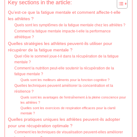
Key sections in the article:
Qu’est-ce que la fatigue mentale et comment affecte-t-elle
les athlètes ?
Quels sont les symptômes de la fatigue mentale chez les athlètes ?
Comment la fatigue mentale impacte-t-elle la performance
athlétique ?
Quelles stratégies les athlètes peuvent-ils utiliser pour
récupérer de la fatigue mentale ?
Quel rôle le sommeil joue-t-il dans la récupération de la fatigue
mentale ?
Comment la nutrition peut-elle soutenir la récupération de la
fatigue mentale ?
Quels sont les meilleurs aliments pour la fonction cognitive ?
Quelles techniques peuvent améliorer la concentration et la
résilience ?
Quels sont les avantages de l’entraînement à la pleine conscience pour
les athlètes ?
Quelles sont les exercices de respiration efficaces pour la clarté
mentale ?
Quelles pratiques uniques les athlètes peuvent-ils adopter
pour une récupération optimale ?
Comment les techniques de visualisation peuvent-elles améliorer