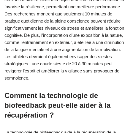
Quelles sont les méthodes
rares mais efficaces pour
combattre la fatigue mentale ?
S’engager dans la méditation de pleine conscience est une
méthode rare mais efficace pour combattre la fatigue mentale
chez les athlètes. Cette technique améliore la concentration et
favorise la résilience, permettant une meilleure performance.
Des recherches montrent que seulement 10 minutes de
pratique quotidienne de la pleine conscience peuvent réduire
significativement les niveaux de stress et améliorer la fonction
cognitive. De plus, l’incorporation d’une exposition à la nature,
comme l’entraînement en extérieur, a été liée à une diminution
de la fatigue mentale et à une augmentation de la motivation.
Les athlètes devraient également envisager des siestes
stratégiques ; une courte sieste de 20 à 30 minutes peut
revigorer l’esprit et améliorer la vigilance sans provoquer de