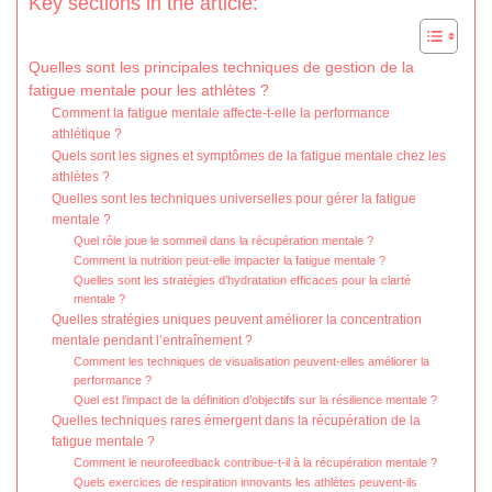
Key sections in the article:
Quelles sont les principales techniques de gestion de la
fatigue mentale pour les athlètes ?
Comment la fatigue mentale affecte-t-elle la performance
athlétique ?
Quels sont les signes et symptômes de la fatigue mentale chez les
athlètes ?
Quelles sont les techniques universelles pour gérer la fatigue
mentale ?
Quel rôle joue le sommeil dans la récupération mentale ?
Comment la nutrition peut-elle impacter la fatigue mentale ?
Quelles sont les stratégies d’hydratation efficaces pour la clarté
mentale ?
Quelles stratégies uniques peuvent améliorer la concentration
mentale pendant l’entraînement ?
Comment les techniques de visualisation peuvent-elles améliorer la
performance ?
Quel est l’impact de la définition d’objectifs sur la résilience mentale ?
Quelles techniques rares émergent dans la récupération de la
fatigue mentale ?
Comment le neurofeedback contribue-t-il à la récupération mentale ?
Quels exercices de respiration innovants les athlètes peuvent-ils