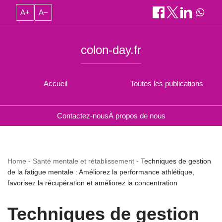
A+
A–
colon-day.fr
Accueil
Toutes les publications
Contactez-nous
À propos de nous
Home
-
Santé mentale et rétablissement
-
Techniques de gestion
de la fatigue mentale : Améliorez la performance athlétique,
favorisez la récupération et améliorez la concentration
Techniques de gestion