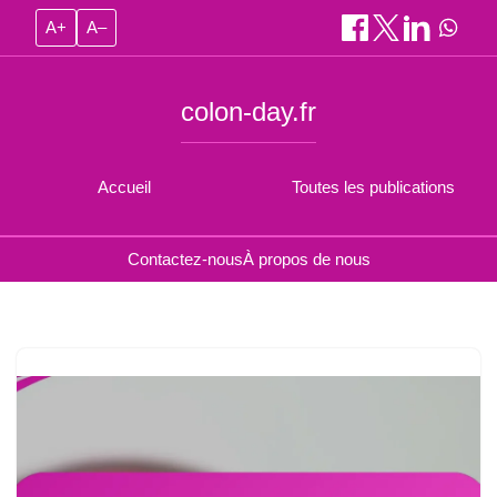
A+
A–
colon-day.fr
Accueil
Toutes les publications
Contactez-nous
À propos de nous