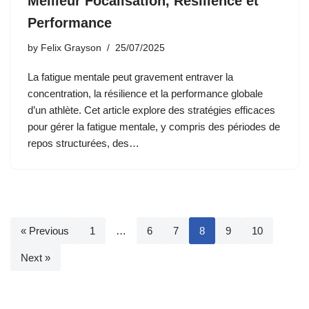
Meilleur Focalisation, Résilience et
Performance
by
Felix Grayson
25/07/2025
La fatigue mentale peut gravement entraver la
concentration, la résilience et la performance globale
d’un athlète. Cet article explore des stratégies efficaces
pour gérer la fatigue mentale, y compris des périodes de
repos structurées, des…
« Previous
1
…
6
7
8
9
10
Next »