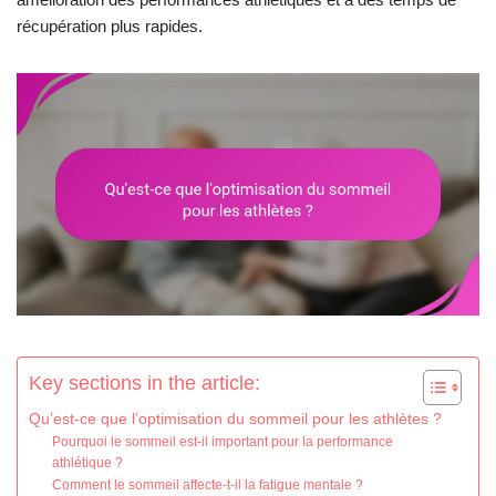
récupération plus rapides.
Key sections in the article:
Qu’est-ce que l’optimisation du sommeil pour les athlètes ?
Pourquoi le sommeil est-il important pour la performance
athlétique ?
Comment le sommeil affecte-t-il la fatigue mentale ?