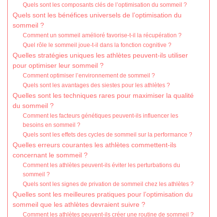
Quels sont les composants clés de l’optimisation du sommeil ?
Quels sont les bénéfices universels de l’optimisation du
sommeil ?
Comment un sommeil amélioré favorise-t-il la récupération ?
Quel rôle le sommeil joue-t-il dans la fonction cognitive ?
Quelles stratégies uniques les athlètes peuvent-ils utiliser
pour optimiser leur sommeil ?
Comment optimiser l’environnement de sommeil ?
Quels sont les avantages des siestes pour les athlètes ?
Quelles sont les techniques rares pour maximiser la qualité
du sommeil ?
Comment les facteurs génétiques peuvent-ils influencer les
besoins en sommeil ?
Quels sont les effets des cycles de sommeil sur la performance ?
Quelles erreurs courantes les athlètes commettent-ils
concernant le sommeil ?
Comment les athlètes peuvent-ils éviter les perturbations du
sommeil ?
Quels sont les signes de privation de sommeil chez les athlètes ?
Quelles sont les meilleures pratiques pour l’optimisation du
sommeil que les athlètes devraient suivre ?
Comment les athlètes peuvent-ils créer une routine de sommeil ?