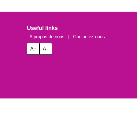
Useful links
À propos de nous
|
Contactez-nous
A+
A–