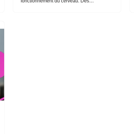
fonctionnement du cerveau. Des…