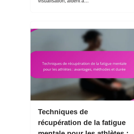
visualisation, aident à…
Techniques de
récupération de la fatigue
mentale pour les athlètes :